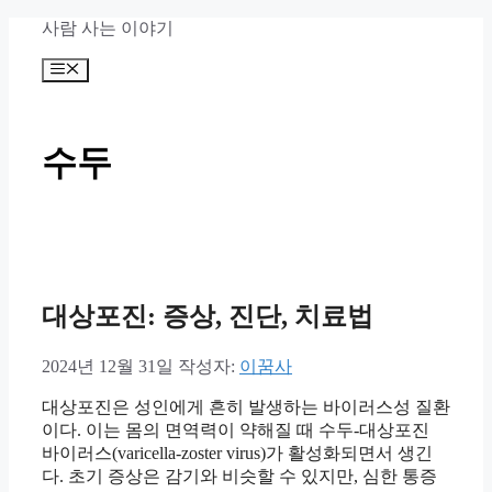
컨
사람 사는 이야기
텐
메
츠
뉴
로
건
너
수두
뛰
기
대상포진: 증상, 진단, 치료법
2024년 12월 31일
작성자:
이꿈사
대상포진은 성인에게 흔히 발생하는 바이러스성 질환
이다. 이는 몸의 면역력이 약해질 때 수두-대상포진
바이러스(varicella-zoster virus)가 활성화되면서 생긴
다. 초기 증상은 감기와 비슷할 수 있지만, 심한 통증