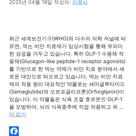
2025년 04월 18일
작성자:
이꿈사
최근 세계보건기구(WHO)와 다수의 의학 저널에 따
르면, 먹는 비만 치료제가 임상시험을 통해 유의미
한 성공을 거두고 있습니다. 특히 GLP-1 수용체 작
용제(Glucagon-like peptide-1 receptor agonists)
를 기반으로 한 먹는 약제가 비만 치료 분야에서 새
로운 대안으로 떠오르고 있습니다. 먹는 비만 치료
제의 작용 원리 대표적인 약물로는 세마글루타이드
(Semaglutide)와 오르포글리프론(Orforglipron)이
있습니다. 이 약물들은 식욕 조절 호르몬인 GLP-1
을 모방하여, 뇌의 식욕중추에 직접 작용하고 위 …
더 읽기