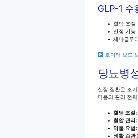
GLP-1 
혈당 조절
신장 기능
세마글루타
로이터 보도 
당뇨병성
신장 질환은 조기
다음의 관리 전략
혈당 조절:
혈압 관리:
약물 요법:
생활 습관 