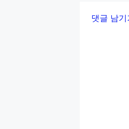
o
k
댓글 남기