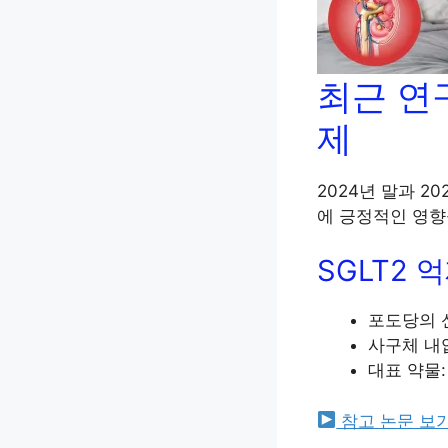
최근 연구
제
2024년 말과 2
에 긍정적인 영향
SGLT2 
포도당의 
사구체 내
대표 약물
참고 논문 보