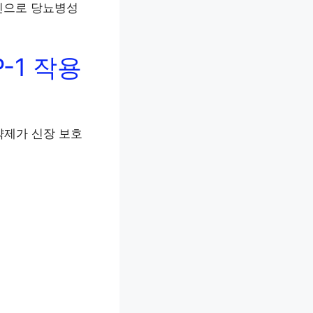
인으로 당뇨병성
-1 작용
 약제가 신장 보호