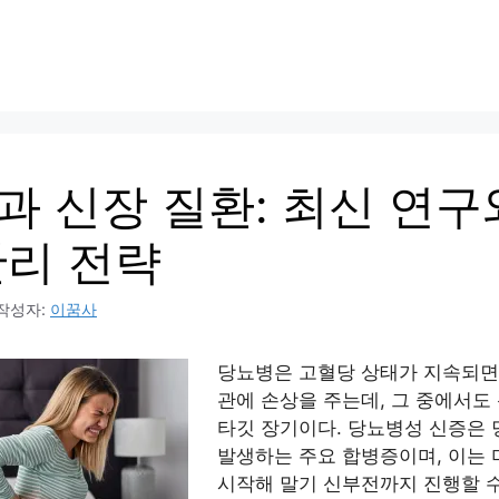
과 신장 질환: 최신 연구
관리 전략
작성자:
이꿈사
당뇨병은 고혈당 상태가 지속되면
관에 손상을 주는데, 그 중에서도
타깃 장기이다. 당뇨병성 신증은
발생하는 주요 합병증이며, 이는
시작해 말기 신부전까지 진행할 수