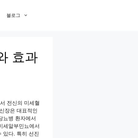
블로그
와 효과
서 전신의 미세혈
 신장은 대표적인
 당뇨병 환자에서
 미세알부민뇨에서
 있다. 특히 선진