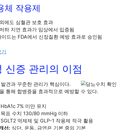
수용체 작용제
 외에도 심혈관 보호 효과
 저하 지연 효과가 임상에서 입증됨
이드는 FDA에서 신장질환 예방 효과로 승인됨
보기
 신증 관리의 이점
 발견과 꾸준한 관리가 핵심이다.
을 통해 합병증을 효과적으로 예방할 수 있다.
HbA1c 7% 미만 유지
목표 수치 130/80 mmHg 이하
SGLT2 억제제 및 GLP-1 작용제 적극 활용
개선:
식단, 운동, 금연은 기본 중의 기본