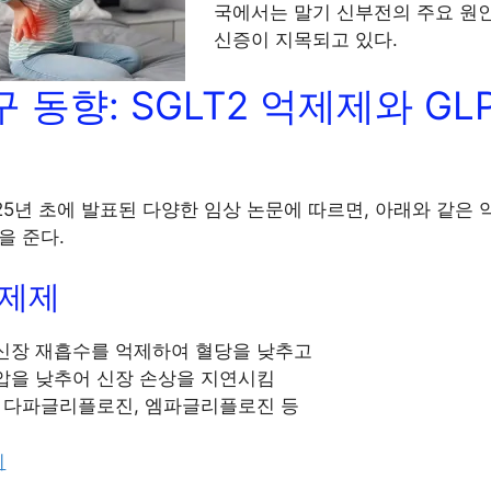
국에서는 말기 신부전의 주요 원
신증이 지목되고 있다.
 동향: SGLT2 억제제와 GLP
025년 초에 발표된 다양한 임상 논문에 따르면, 아래와 같은
을 준다.
억제제
신장 재흡수를 억제하여 혈당을 낮추고
압을 낮추어 신장 손상을 지연시킴
: 다파글리플로진, 엠파글리플로진 등
기