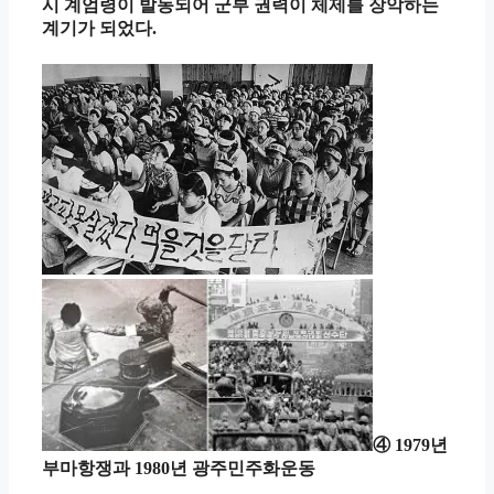
시 계엄령이 발동되어 군부 권력이 체제를 장악하는
계기가 되었다.
④ 1979년
부마항쟁과 1980년 광주민주화운동