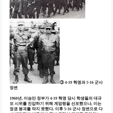
③ 4·19 혁명과 5·16 군사
정변
1960년, 이승만 정부가 4·19 혁명 당시 학생들의 대규
모 시위를 진압하기 위해 계엄령을 선포했으나, 이는
정권 붕괴를 막지 못했다. 이후 5·16 군사 정변으로 다